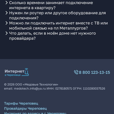
Сколько времени занимает подключение
интернета в квартиру?
Нужен ли роутер или другое оборудование для
подключения?
Можно ли подключить интернет вместе с ТВ или
мобильной связью на пл Металлургов?
Что делать, если в моём доме нет нужного
провайдера?
8 800 123-13-15
©
2026
ООО «Медовые Технологии»
email:
medotech.info@ya.ru
ИНН:
0278180571
ОГРН:
1110280037526
Тарифы Череповец
Провайдеры Череповец
Интернет по адресу в г. Череповец