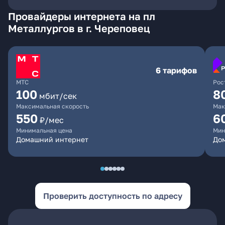
Провайдеры интернета на пл
Металлургов в г. Череповец
6 тарифов
МТС
Рос
100
8
мбит/сек
Максимальная скорость
Мак
550
6
₽/мес
Минимальная цена
Мин
Домашний интернет
До
Проверить доступность по адресу