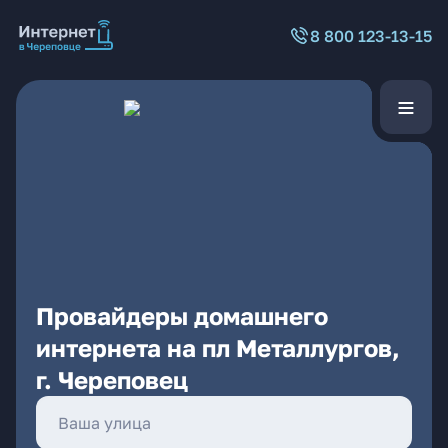
8 800 123-13-15
Провайдеры домашнего
интернета на пл Металлургов,
г. Череповец