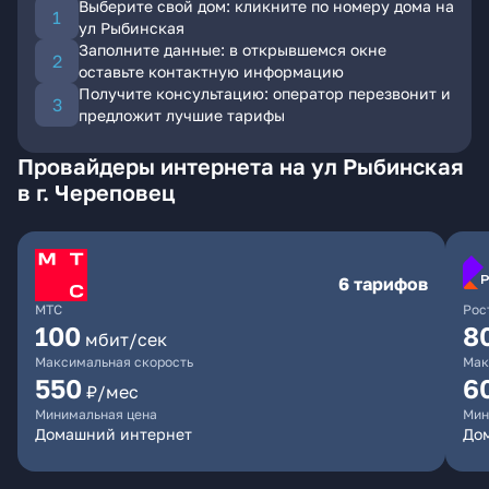
Выберите свой дом: кликните по номеру дома на
ул Рыбинская
Заполните данные: в открывшемся окне
оставьте контактную информацию
Получите консультацию: оператор перезвонит и
предложит лучшие тарифы
Провайдеры интернета на ул Рыбинская
в г. Череповец
6 тарифов
МТС
Рос
100
8
мбит/сек
Максимальная скорость
Мак
550
6
₽/мес
Минимальная цена
Мин
Домашний интернет
До